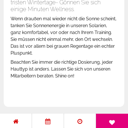
tristen Wintertage- Gönnen Sie sich
einige Minuten Wellness.
Partner & Kooperationen
Wenn draußen mal wieder nicht die Sonne scheint,
tanken Sie Sonnenenergie in unseren Solarien,
Mediathek
ganz komfortabel, vor oder nach Ihrem Training.
Sie müssen nicht einmal mehr, den Ort wechseln.
Das ist vor allem bei grauen Regentage ein echter
Pluspunkt.
Beachten Sie immer die richtige Dosierung, jeder
Hauttyp ist anders. Lassen Sie sich von unseren
Mitarbeitern beraten. Shine on!
Sie haben Fragen?
Wir beantworten Sie
gerne persönlich:
TELEFONNUMMER wird