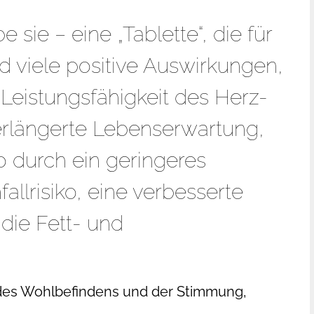
e sie – eine „Tablette“, die für
nd viele positive Auswirkungen,
Leistungsfähigkeit des Herz-
verlängerte Lebenserwartung,
o durch ein geringeres
allrisiko, eine verbesserte
die Fett- und
des Wohlbefindens und der Stimmung,