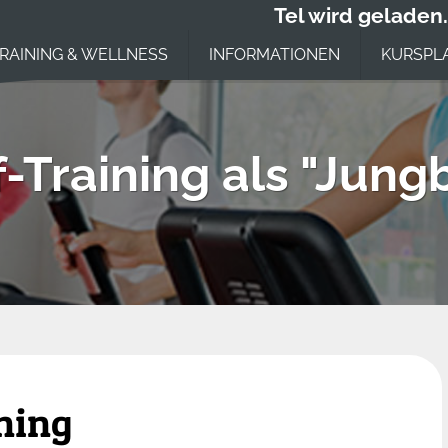
Tel wird geladen.
RAINING & WELLNESS
INFORMATIONEN
KURSPL
f-Training als "Jun
ning