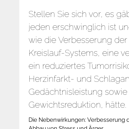
Stellen Sie sich vor, es gäb
jeden erschwinglich ist u
wie die Verbesserung der 
Kreislauf-Systems, eine 
ein reduziertes Tumorrisik
Herzinfarkt- und Schlaganf
Gedächtnisleistung sowie 
Gewichtsreduktion, hätte.
Die Nebenwirkungen: Verbesserung 
Abbau von Stress und Ärger.