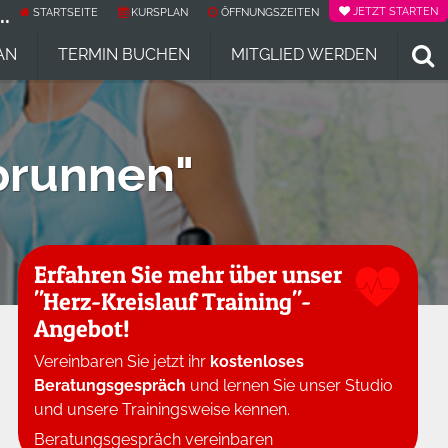
..
JETZT STARTEN
STARTSEITE
KURSPLAN
ÖFFNUNGSZEITEN
AN
TERMIN BUCHEN
MITGLIED WERDEN
gbrunnen"
Erfahren Sie mehr über unser
"Herz-Kreislauf Training"-
Angebot!
Vereinbaren Sie jetzt ihr
kostenloses
Beratungsgespräch
und lernen Sie unser Studio
und unsere Trainingsweise kennen.
Beratungsgespräch vereinbaren